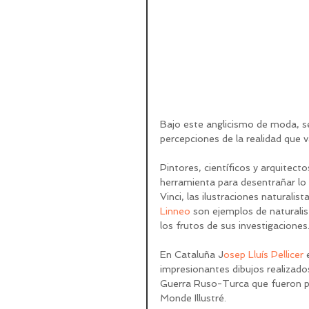
Bajo este anglicismo de moda, s
percepciones de la realidad que
Pintores, científicos y arquite
herramienta para desentrañar lo
Vinci, las ilustraciones naturalist
Linneo
 son ejemplos de natural
los frutos de sus investigaciones
En Cataluña J
osep Lluís Pellicer 
impresionantes dibujos realizado
Guerra Ruso-Turca que fueron pu
Monde Illustré.  