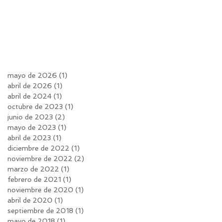
mayo de 2026
(1)
1 entrada
abril de 2026
(1)
1 entrada
abril de 2024
(1)
1 entrada
octubre de 2023
(1)
1 entrada
junio de 2023
(2)
2 entradas
mayo de 2023
(1)
1 entrada
abril de 2023
(1)
1 entrada
diciembre de 2022
(1)
1 entrada
noviembre de 2022
(2)
2 entradas
marzo de 2022
(1)
1 entrada
febrero de 2021
(1)
1 entrada
noviembre de 2020
(1)
1 entrada
abril de 2020
(1)
1 entrada
septiembre de 2018
(1)
1 entrada
mayo de 2018
(1)
1 entrada