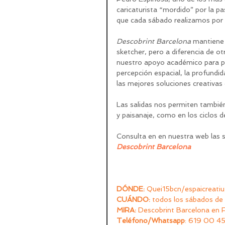
caricaturista “mordido” por la pa
que cada sábado realizamos por 
Descobrint Barcelona
 mantiene 
sketcher, pero a diferencia de ot
nuestro apoyo académico para pon
percepción espacial, la profundid
las mejores soluciones creativas e
Las salidas nos permiten también 
y paisanaje, como en los ciclos 
Consulta en en nuestra web las s
Descobrint Barcelona
DÓNDE: 
Quei15bcn/espaicreatiu,
CUÁNDO: 
todos los sábados de 
MIRA: 
Descobrint Barcelona en 
Teléfono/Whatsapp
: 619 00 45