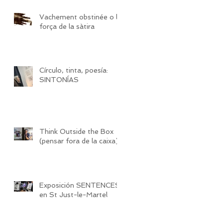
Vachement obstinée o la
força de la sàtira
Círculo, tinta, poesía:
SINTONÍAS
Think Outside the Box
(pensar fora de la caixa)
Exposición SENTENCES
en St Just-le-Martel