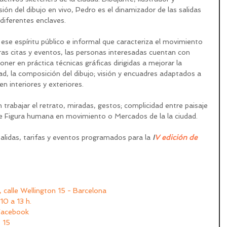
sión del dibujo en vivo, Pedro es el dinamizador de las salidas 
diferentes enclaves.
ese espíritu público e informal que caracteriza el movimiento 
ras citas y eventos, las personas interesadas cuentan con 
er en práctica técnicas gráficas dirigidas a mejorar la 
ad, la composición del dibujo; visión y encuadres adaptados a 
n interiores y exteriores.
trabajar el retrato, miradas, gestos; complicidad entre paisaje 
de Figura humana en movimiento o Mercados de la la ciudad.
alidas, tarifas y eventos programados para la 
I
V edición de 
 calle Wellington 15 - Barcelona
10 a 13 h.
Facebook
 15