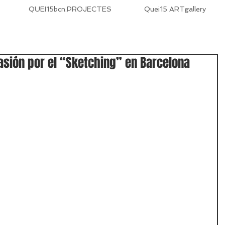
QUEI15bcn.PROJECTES
Quei15 ARTgallery
pasión por el “Sketching” en Barcelona