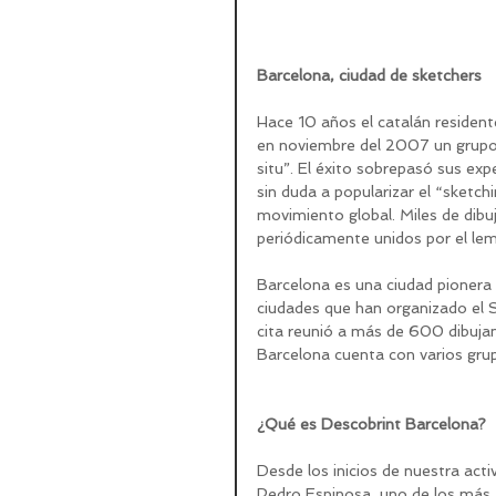
Barcelona, ciudad de sketchers
Hace 10 años el catalán residente
en noviembre del 2007 un grupo p
situ”. El éxito sobrepasó sus ex
sin duda a popularizar el “sketch
movimiento global. Miles de dibu
periódicamente unidos por el lem
Barcelona es una ciudad pionera 
ciudades que han organizado el S
cita reunió a más de 600 dibuja
Barcelona cuenta con varios grup
¿Qué es Descobrint Barcelona?
Desde los inicios de nuestra activ
Pedro Espinosa, uno de los más ac