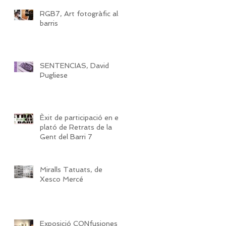
RGB7, Art fotogràfic als
barris
SENTENCIAS, David
Pugliese
Èxit de participació en el
plató de Retrats de la
Gent del Barri 7
Miralls Tatuats, de
Xesco Mercé
Exposició CONfusiones -