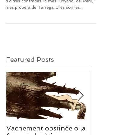
Elles són dones pallareses. Dones vingudes
d’altres contrades: la més llunyana, del Perú, i la
més propera de Tàrrega. Elles són les...
Featured Posts