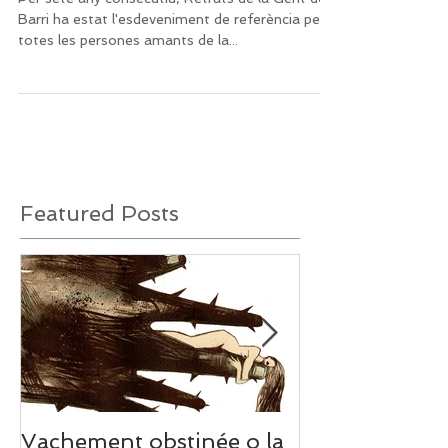
Per setè any consecutiu, Retrats de la Gent del
Barri ha estat l'esdeveniment de referència per a
totes les persones amants de la...
Featured Posts