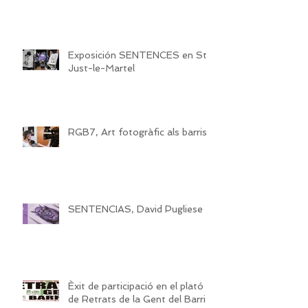
Exposición SENTENCES en St
Just-le-Martel
RGB7, Art fotogràfic als barris
SENTENCIAS, David Pugliese
Èxit de participació en el plató
de Retrats de la Gent del Barri 7