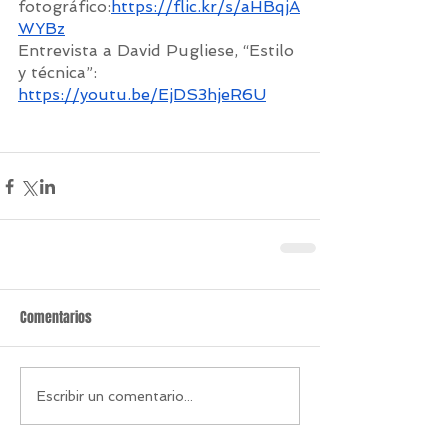
fotográfico:
https://flic.kr/s/aHBqjA
WYBz
Entrevista a David Pugliese, “Estilo 
y técnica”: 
https://youtu.be/EjDS3hjeR6U
Comentarios
Escribir un comentario...